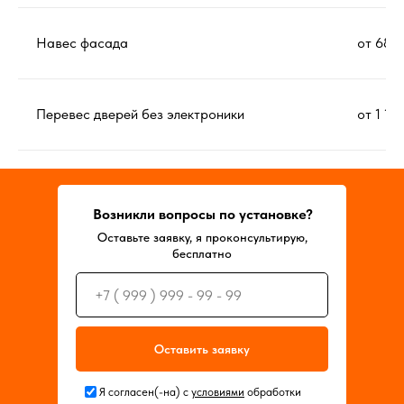
Навес фасада
от 680 
Перевес дверей без электроники
от 1 13
Возникли вопросы по установке?
Оставьте заявку, я проконсультирую,
бесплатно
Оставить заявку
Я согласен(-на) с
условиями
обработки