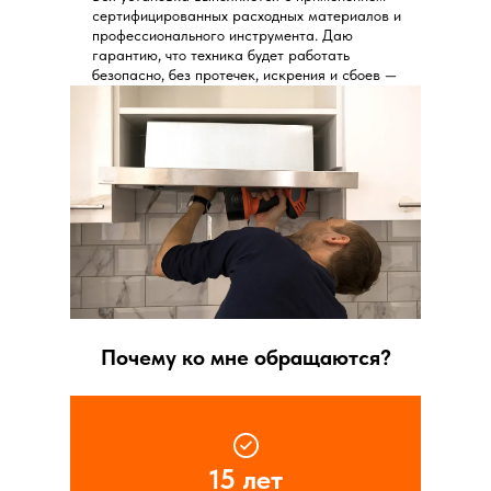
сертифицированных расходных материалов и
профессионального инструмента. Даю
гарантию, что техника будет работать
безопасно, без протечек, искрения и сбоев —
долгие годы без лишних хлопот.
Нужна консультация или хотите записаться на
установку? Звоните — с радостью помогу
разобраться в вашей ситуации!
Почему ко мне обращаются?
15 лет