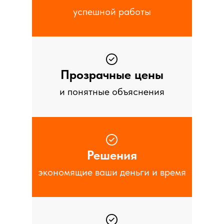
успешной работы
Прозрачные цены
и понятные объяснения
Решения
экономящие ваши деньги и время