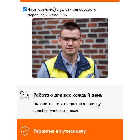
Я согласен(-на) с
условиями
обработки
персональных данных
Работаю для вас каждый день
Вызовите — и я оперативно приеду
в любое удобное время
Гарантия на утнановку