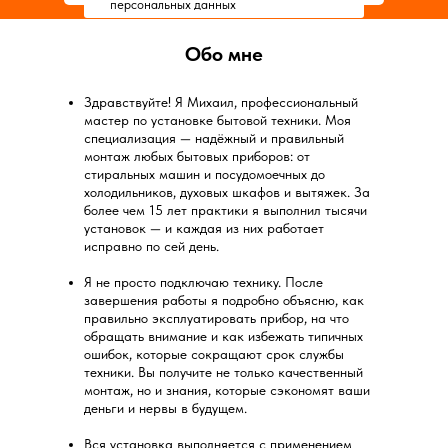
персональных данных
Обо мне
Здравствуйте! Я Михаил, профессиональный
мастер по установке бытовой техники. Моя
специализация — надёжный и правильный
монтаж любых бытовых приборов: от
стиральных машин и посудомоечных до
холодильников, духовых шкафов и вытяжек. За
более чем 15 лет практики я выполнил тысячи
установок — и каждая из них работает
исправно по сей день.
Я не просто подключаю технику. После
завершения работы я подробно объясню, как
правильно эксплуатировать прибор, на что
обращать внимание и как избежать типичных
ошибок, которые сокращают срок службы
техники. Вы получите не только качественный
монтаж, но и знания, которые сэкономят ваши
деньги и нервы в будущем.
Вся установка выполняется с применением