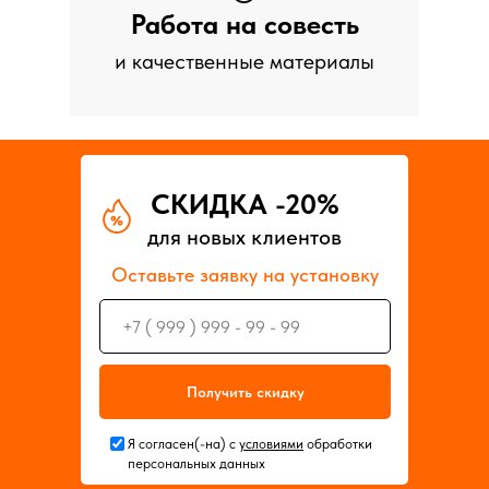
Работа на совесть
и качественные материалы
СКИДКА -20%
для новых клиентов
Оставьте заявку на установку
Получить скидку
Я согласен(-на) с
условиями
обработки
персональных данных