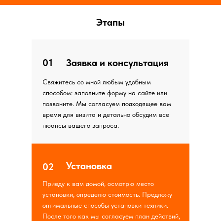
Этапы
01
Заявка и консультация
Свяжитесь со мной любым удобным
способом: заполните форму на сайте или
позвоните. Мы согласуем подходящее вам
время для визита и детально обсудим все
нюансы вашего запроса.
Установка
02
Приеду к вам домой, осмотрю место
установки, определю стоимость. Предложу
оптимальные способы установки техники.
После того как мы согласуем план действий,