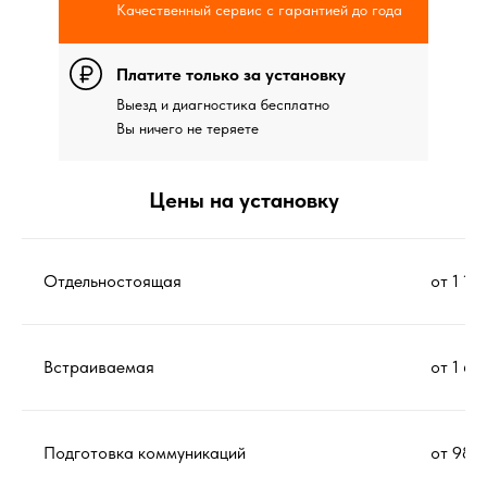
Качественный сервис с гарантией до года
Платите только за установку
Выезд и диагностика бесплатно
Вы ничего не теряете
Цены на установку
Отдельностоящая
от 1 12
Встраиваемая
от 1 67
Подготовка коммуникаций
от 980 