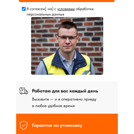
Я согласен(-на) с
условиями
обработки
персональных данных
Работаю для вас каждый день
Вызовите — и я оперативно приеду
в любое удобное время
Гарантия на утнановку