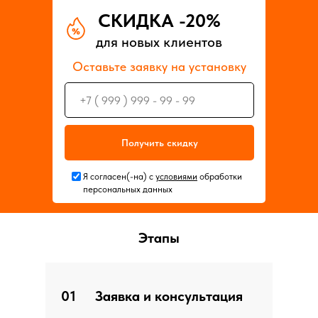
СКИДКА -20%
для новых клиентов
Оставьте заявку на установку
Получить скидку
Я согласен(-на) с
условиями
обработки
персональных данных
Этапы
01
Заявка и консультация