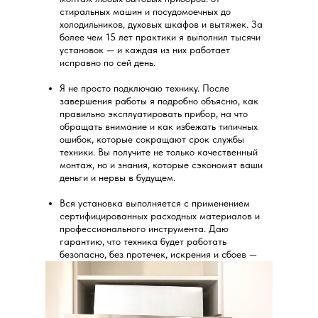
стиральных машин и посудомоечных до
холодильников, духовых шкафов и вытяжек. За
более чем 15 лет практики я выполнил тысячи
установок — и каждая из них работает
исправно по сей день.
Я не просто подключаю технику. После
завершения работы я подробно объясню, как
правильно эксплуатировать прибор, на что
обращать внимание и как избежать типичных
ошибок, которые сокращают срок службы
техники. Вы получите не только качественный
монтаж, но и знания, которые сэкономят ваши
деньги и нервы в будущем.
Вся установка выполняется с применением
сертифицированных расходных материалов и
профессионального инструмента. Даю
гарантию, что техника будет работать
безопасно, без протечек, искрения и сбоев —
долгие годы без лишних хлопот.
Нужна консультация или хотите записаться на
установку? Звоните — с радостью помогу