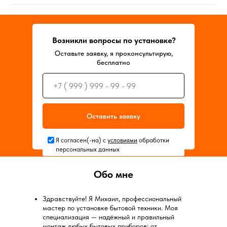
Возникли вопросы по установке?
Оставьте заявку, я проконсультирую,
бесплатно
Оставить заявку
Я согласен(-на) с
условиями
обработки
персональных данных
Обо мне
Здравствуйте! Я Михаил, профессиональный
мастер по установке бытовой техники. Моя
специализация — надёжный и правильный
монтаж любых бытовых приборов: от