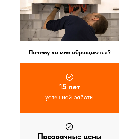
разобраться в вашей ситуации!
Почему ко мне обращаются?
15 лет
успешной работы
Прозрачные цены