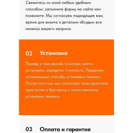
Свяжитесь со мной любым удобным
способом: заполните форму на сайте или
позвоните. Мы согласуем подходящее вам
время для визита и детально обсудим все
нюансы вашего запроса.
Установка
02
Приеду к вам домой, осмотрю место
установки, определю стоимость. Предложу
оптимальные способы установки техники.
После того как мы согласуем план действий,
приступлю к быстрому и качественному
установки техники.
03
Оплата и гарантия