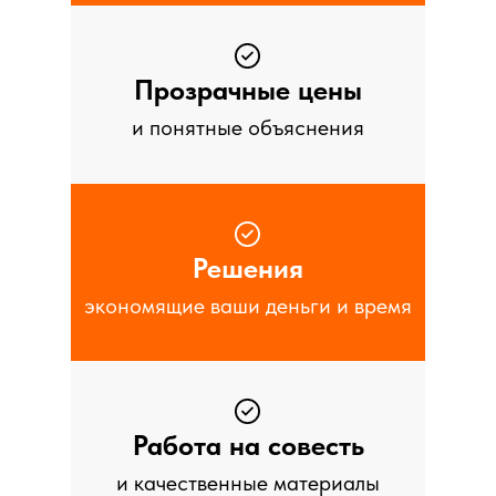
Прозрачные цены
и понятные объяснения
Решения
экономящие ваши деньги и время
Работа на совесть
и качественные материалы