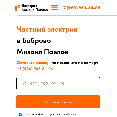
Электрик
+7 (980) 963-64-06
Михаил Павлов
Частный
электрик
в Боброво
Михаил Павлов
Оставьте заявку
или позвоните по номеру
+7 (980) 963-64-06
Оставить заявку
Я согласен(-на) с
условиями
обработки