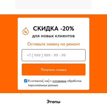
СКИДКА -20%
для новых клиентов
Оставьте заявку на ремонт
Получить скидку
Я согласен(-на) с
условиями
обработки
персональных данных
Этапы