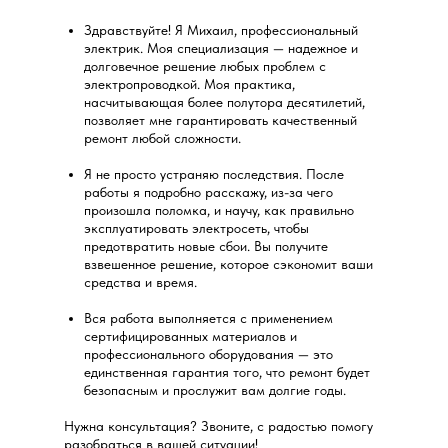
Здравствуйте! Я Михаил, профессиональный
электрик. Моя специализация — надежное и
долговечное решение любых проблем с
электропроводкой. Моя практика,
насчитывающая более полутора десятилетий,
позволяет мне гарантировать качественный
ремонт любой сложности.
Я не просто устраняю последствия. После
работы я подробно расскажу, из-за чего
произошла поломка, и научу, как правильно
эксплуатировать электросеть, чтобы
предотвратить новые сбои. Вы получите
взвешенное решение, которое сэкономит ваши
средства и время.
Вся работа выполняется с применением
сертифицированных материалов и
профессионального оборудования — это
единственная гарантия того, что ремонт будет
безопасным и прослужит вам долгие годы.
Нужна консультация? Звоните, с радостью помогу
разобраться в вашей ситуации!