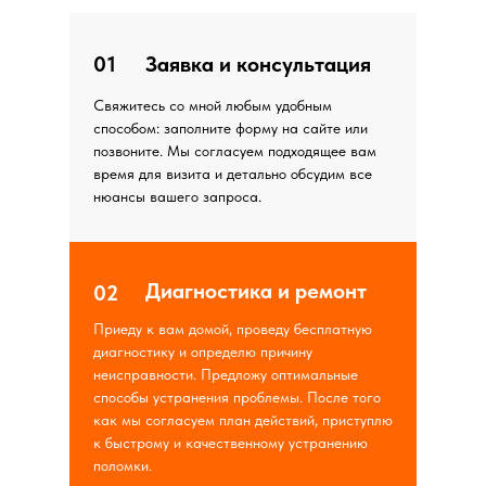
01
Заявка и консультация
Свяжитесь со мной любым удобным
способом: заполните форму на сайте или
позвоните. Мы согласуем подходящее вам
время для визита и детально обсудим все
нюансы вашего запроса.
Диагностика и ремонт
02
Приеду к вам домой, проведу бесплатную
диагностику и определю причину
неисправности. Предложу оптимальные
способы устранения проблемы. После того
как мы согласуем план действий, приступлю
к быстрому и качественному устранению
поломки.